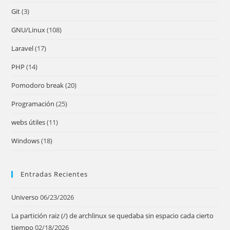
pan
Git
(3)
GNU/Linux
(108)
Laravel
(17)
PHP
(14)
Pomodoro break
(20)
Programación
(25)
webs útiles
(11)
Windows
(18)
Entradas Recientes
Universo
06/23/2026
La partición raiz (/) de archlinux se quedaba sin espacio cada cierto
tiempo
02/18/2026